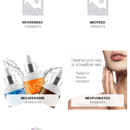
NOORENDAV
NÄOVEED
12 PRODUCTS
2 PRODUCTS
NÄOSEERUMID
NÄOPUHASTUS
13 PRODUCTS
8 PRODUCTS