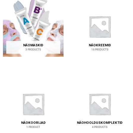
NÄOMASKID
NÄOKREEMID
3 PRODUCTS
16 PRODUCTS
NÄOKOORIJAD
NÄOHOOLDUSKOMPLEKTID
1 PRODUCT
4 PRODUCTS