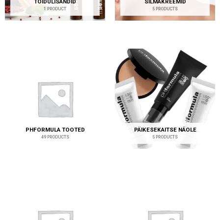
TOIDULISANDID
SILMAKREEMID
1 PRODUCT
5 PRODUCTS
PHFORMULA TOOTED
PÄIKESEKAITSE NÄOLE
49 PRODUCTS
5 PRODUCTS