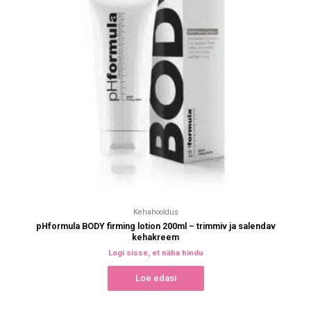
Kehahooldus
pHformula BODY firming lotion 200ml – trimmiv ja salendav
kehakreem
Logi sisse, et näha hindu
Loe edasi