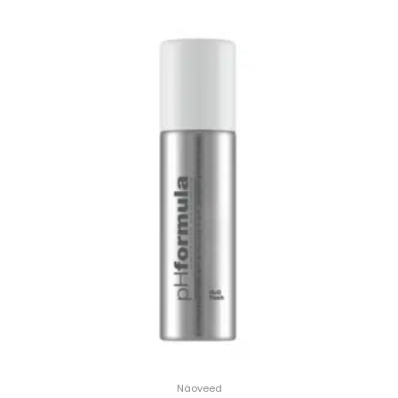
Näoveed