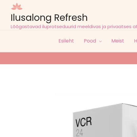
Ilusalong Refresh
Lõõgastavad iluprotseduurid meeldivas ja privaatses 
Esileht
Pood
Meist
H