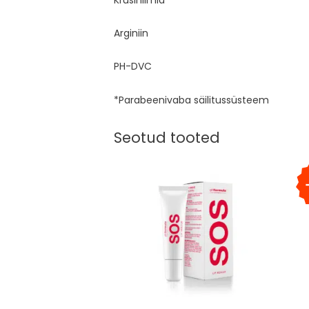
Arginiin
PH-DVC
*Parabeenivaba säilitussüsteem
Seotud tooted