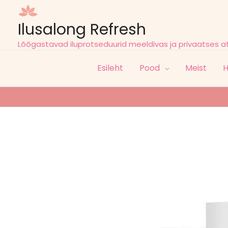
Ilusalong Refresh
Lõõgastavad iluprotseduurid meeldivas ja privaatses 
Esileht
Pood
Meist
H