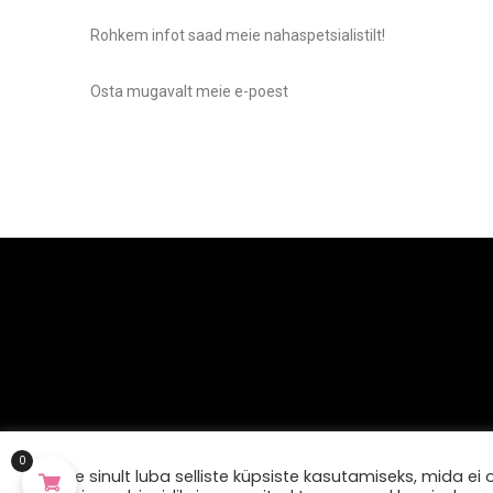
Rohkem infot saad meie nahaspetsialistilt!
Osta mugavalt meie e-poest
0
Küsime sinult luba selliste küpsiste kasutamiseks, mida ei